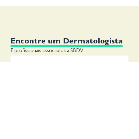
Encontre um Dermatologista
E profissionais associados à SBDV
Pesquise pelo nome e estado